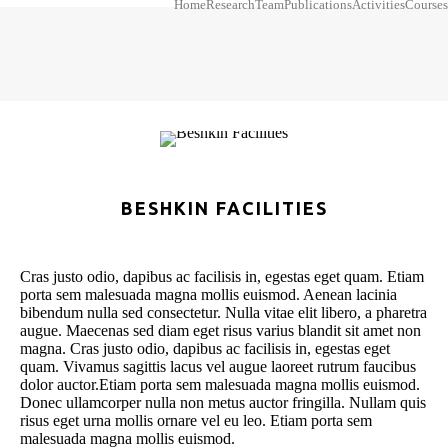
Home
Research
Team
Publications
Activities
Courses
BESHKIN FACILITIES
Cras justo odio, dapibus ac facilisis in, egestas eget quam. Etiam
porta sem malesuada magna mollis euismod. Aenean lacinia
bibendum nulla sed consectetur. Nulla vitae elit libero, a pharetra
augue. Maecenas sed diam eget risus varius blandit sit amet non
magna. Cras justo odio, dapibus ac facilisis in, egestas eget
quam. Vivamus sagittis lacus vel augue laoreet rutrum faucibus
dolor auctor.Etiam porta sem malesuada magna mollis euismod.
Donec ullamcorper nulla non metus auctor fringilla. Nullam quis
risus eget urna mollis ornare vel eu leo. Etiam porta sem
malesuada magna mollis euismod.